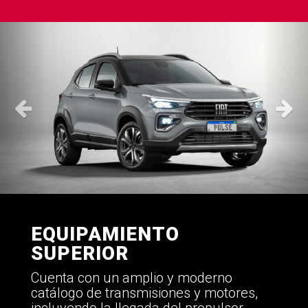
EQUIPAMIENTO
SUPERIOR
Cuenta con un amplio y moderno
catálogo de transmisiones y motores,
incluyendo la llegada del propulsor