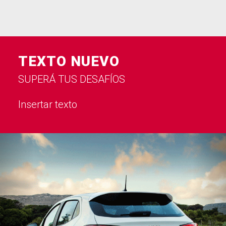
TEXTO NUEVO
SUPERÁ TUS DESAFÍOS
Insertar texto