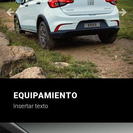
EQUIPAMIENTO
Insertar texto