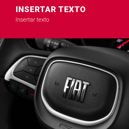
INSERTAR TEXTO
Insertar texto