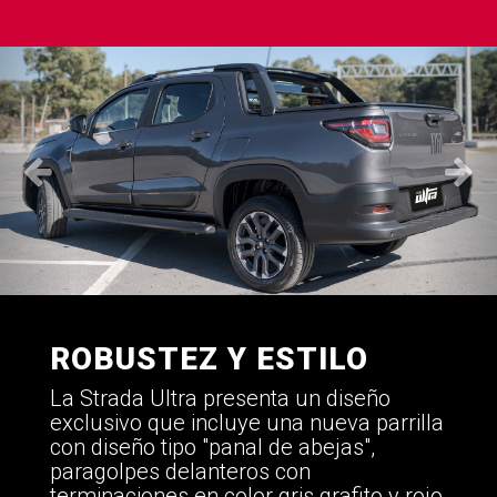
ROBUSTEZ Y ESTILO
La Strada Ultra presenta un diseño
exclusivo que incluye una nueva parrilla
con diseño tipo "panal de abejas",
paragolpes delanteros con
terminaciones en color gris grafito y rojo,