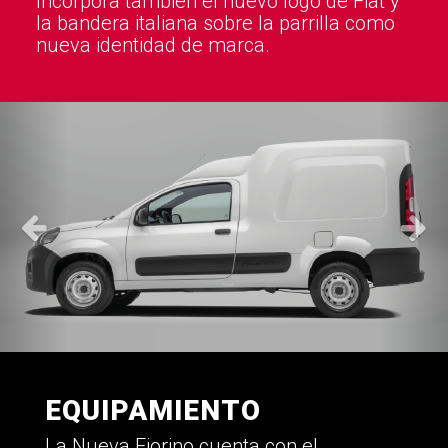
Incorpora también el nuevo logo de Fiat y
la bandera italiana sobre la parrilla como
nueva identidad de marca.
EQUIPAMIENTO
La Nueva Fiorino cuenta con el