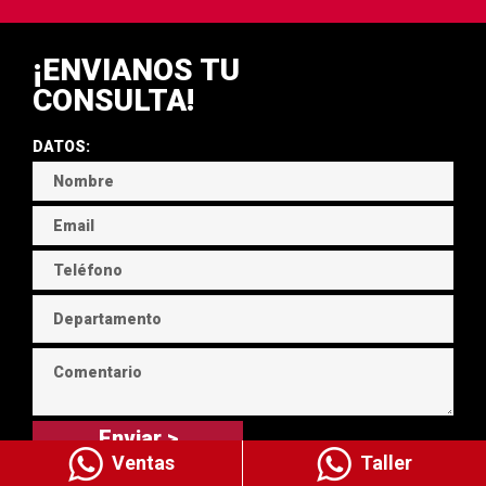
¡ENVIANOS TU
CONSULTA!
DATOS:
Enviar >
Ventas
Taller