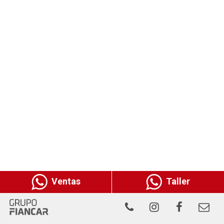
Ventas
Taller